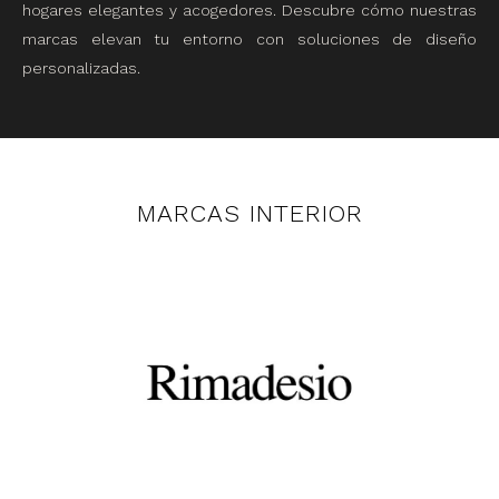
hogares elegantes y acogedores. Descubre cómo nuestras
marcas elevan tu entorno con soluciones de diseño
personalizadas.
MARCAS INTERIOR