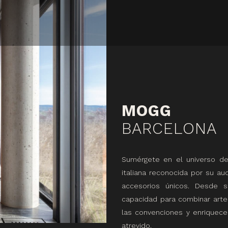
MOGG
BARCELONA
Sumérgete en el universo d
italiana reconocida por su au
accesorios únicos. Desde 
capacidad para combinar arte 
las convenciones y enriquecen
atrevido.