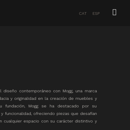
CAT
ESP
el diseño contemporáneo con Mogg, una marca
dacia y originalidad en la creación de muebles y
su fundación, Mogg se ha destacado por su
y funcionalidad, ofreciendo piezas que desafían
 cualquier espacio con su carácter distintivo y