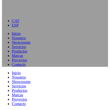
CAT
ESP
Inicio
Nosotros
Showrooms
Servicios
Productos
Marcas
Proyectos
Contacto
Inicio
Nosotros
Showrooms
Servicios
Productos
Marcas
Proyectos
Contacto