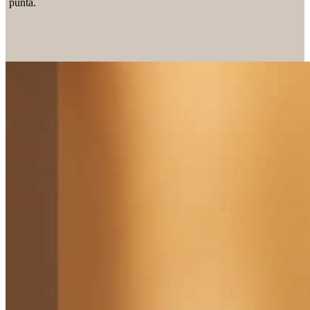
punta.