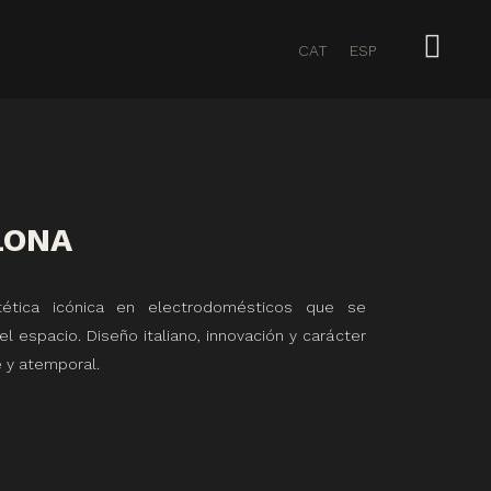
CAT
ESP
LONA
ética icónica en electrodomésticos que se
l espacio. Diseño italiano, innovación y carácter
 y atemporal.