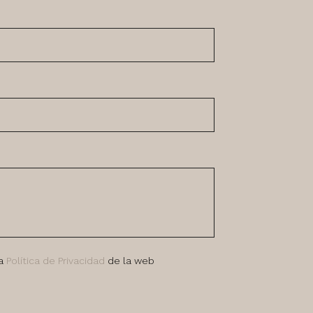
la
Política de Privacidad
de la web