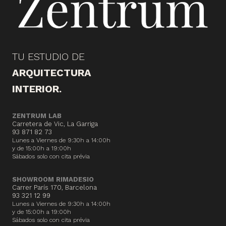
TU ESTUDIO DE
ARQUITECTURA
INTERIOR.
ZENTRUM LAB
Carretera de Vic, La Garriga
93 871 82 73
Lunes a Viernes de 9:30h a 14:00h
y de 15:00h a 19:00h
Sábados solo con cita prévia
SHOWROOM RIMADESIO
Carrer París 170, Barcelona
93 321 12 99
Lunes a Viernes de 9:30h a 14:00h
y de 15:00h a 19:00h
Sábados solo con cita prévia