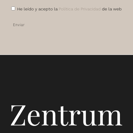
He leído y acepto la
Política de Privacidad
de la web