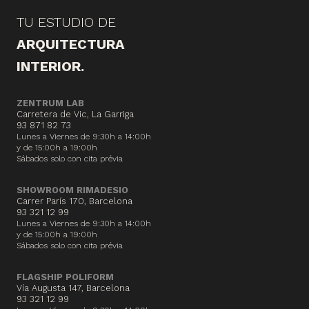
TU ESTUDIO DE
ARQUITECTURA
INTERIOR.
ZENTRUM LAB
Carretera de Vic, La Garriga
93 871 82 73
Lunes a Viernes de 9:30h a 14:00h
y de 15:00h a 19:00h
Sábados solo con cita prévia
SHOWROOM RIMADESIO
Carrer París 170, Barcelona
93 321 12 99
Lunes a Viernes de 9:30h a 14:00h
y de 15:00h a 19:00h
Sábados solo con cita prévia
FLAGSHIP POLIFORM
Vía Augusta 147, Barcelona
93 321 12 99