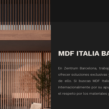
MDF ITALIA 
En Zentrum Barcelona, trab
ofrecer soluciones exclusivas y
de ello. Si buscas MDF Itali
internacionalmente por su apue
el respeto por los materiales 