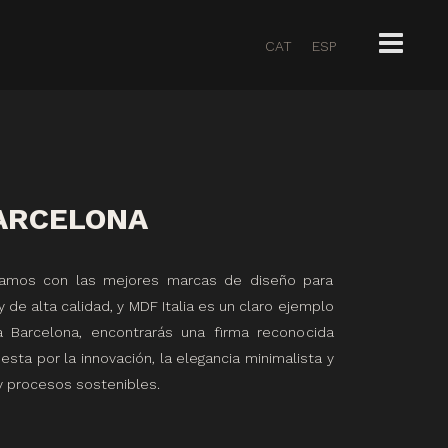
CAT
ESP
BARCELONA
ajamos con las mejores marcas de diseño para
 de alta calidad, y MDF Italia es un claro ejemplo
a Barcelona, encontrarás una firma reconocida
sta por la innovación, la elegancia minimalista y
y procesos sostenibles.