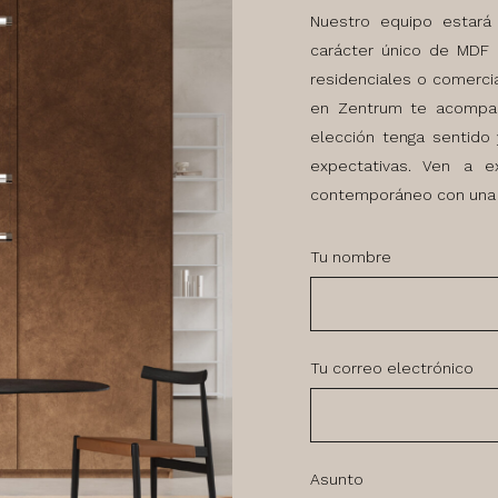
Nuestro equipo estará 
carácter único de MDF I
residenciales o comercia
en Zentrum te acompa
elección tenga sentido 
expectativas. Ven a 
contemporáneo con una a
Tu nombre
Tu correo electrónico
Asunto