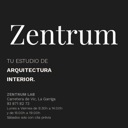
TU ESTUDIO DE
ARQUITECTURA
INTERIOR.
ZENTRUM LAB
Carretera de Vic, La Garriga
93 871 82 73
Lunes a Viernes de 9:30h a 14:00h
y de 15:00h a 19:00h
Sábados solo con cita prévia