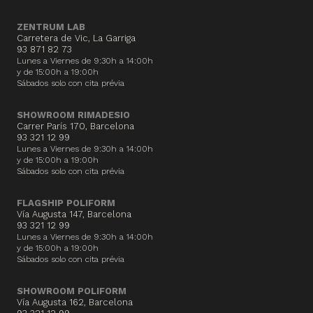
ZENTRUM LAB
Carretera de Vic, La Garriga
93 871 82 73
Lunes a Viernes de 9:30h a 14:00h
y de 15:00h a 19:00h
Sábados solo con cita prévia
SHOWROOM RIMADESIO
Carrer París 170, Barcelona
93 321 12 99
Lunes a Viernes de 9:30h a 14:00h
y de 15:00h a 19:00h
Sábados solo con cita prévia
FLAGSHIP POLIFORM
Vía Augusta 147, Barcelona
93 321 12 99
Lunes a Viernes de 9:30h a 14:00h
y de 15:00h a 19:00h
Sábados solo con cita prévia
SHOWROOM POLIFORM
Vía Augusta 162, Barcelona