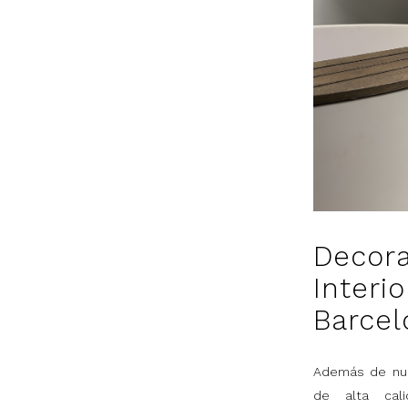
Decor
Interio
Barcel
Además de nue
de alta cal