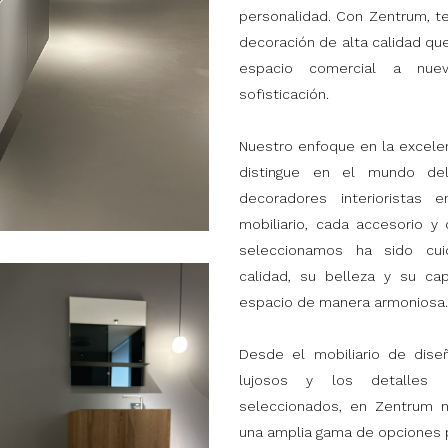
personalidad. Con Zentrum, t
decoración de alta calidad que 
espacio comercial a nue
sofisticación.
Nuestro enfoque en la excelen
distingue en el mundo de
decoradores interioristas
mobiliario, cada accesorio 
seleccionamos ha sido cu
calidad, su belleza y su c
espacio de manera armoniosa.
Desde el mobiliario de diseñ
lujosos y los detalles d
seleccionados, en Zentrum 
una amplia gama de opciones p