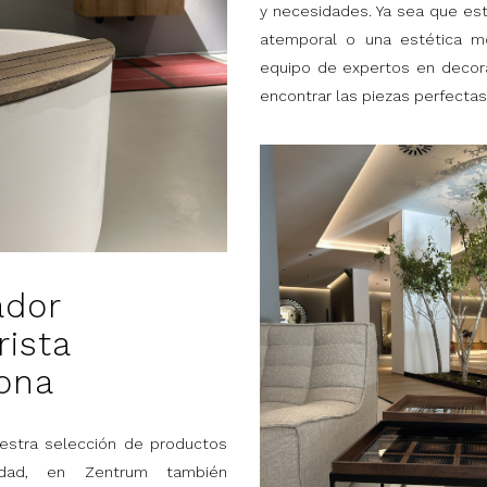
y necesidades. Ya sea que est
atemporal o una estética mo
equipo de expertos en decora
encontrar las piezas perfectas
ador
rista
ona
stra selección de productos
idad, en Zentrum también