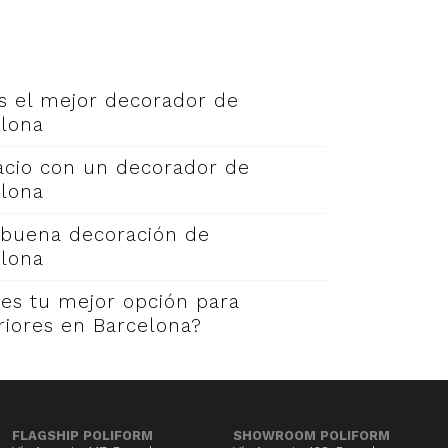
s el mejor decorador de
elona
acio con un decorador de
elona
 buena decoración de
elona
es tu mejor opción para
riores en Barcelona?
FLAGSHIP POLIFORM
SHOWROOM POLIFORM