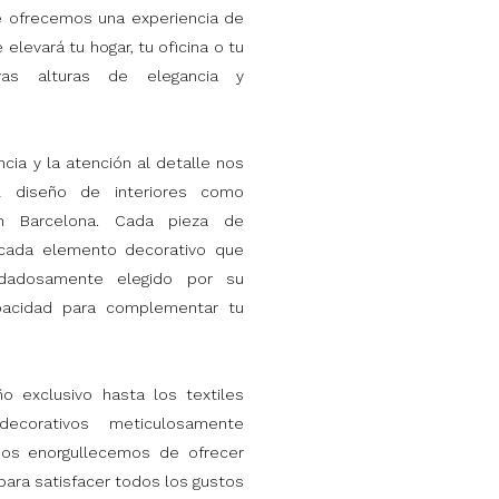
e ofrecemos una experiencia de
elevará tu hogar, tu oficina o tu
vas alturas de elegancia y
cia y la atención al detalle nos
l diseño de interiores como
 en Barcelona. Cada pieza de
y cada elemento decorativo que
idadosamente elegido por su
apacidad para complementar tu
o exclusivo hasta los textiles
ecorativos meticulosamente
nos enorgullecemos de ofrecer
ara satisfacer todos los gustos