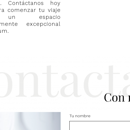
a. Contáctanos hoy
a comenzar tu viaje
 un espacio
amente excepcional
um.
Tu nombre