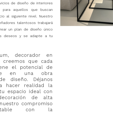
icios de diseño de interiores
s para aquellos que buscan
io al siguiente nivel. Nuestro
ñadores talentosos trabajará
rear un plan de diseño único
us deseos y se adapte a tu
um, decorador en
, creemos que cada
iene el potencial de
irse en una obra
de diseño. Déjanos
a hacer realidad la
tu espacio ideal con
decoración de alta
 nuestro compromiso
antable con la