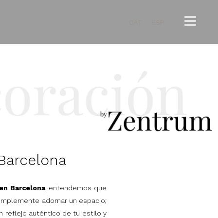
CAT
ESP
Barcelona
en Barcelona
, entendemos que
simplemente adornar un espacio;
 reflejo auténtico de tu estilo y