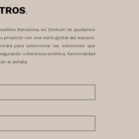
TROS
.
muebles Barcelona, en Zentrum te ayudamos
tu proyecto con una visión global del espacio.
orará para seleccionar las soluciones que
segurando coherencia estética, funcionalidad
do al detalle.