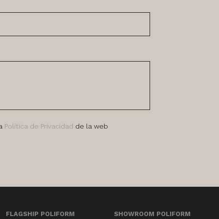
la
Política de Privacidad
de la web
FLAGSHIP POLIFORM
SHOWROOM POLIFORM