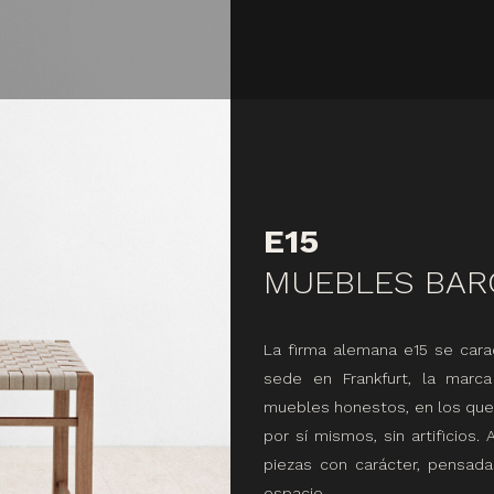
E15
MUEBLES BAR
La firma alemana e15 se cara
sede en Frankfurt, la marca
muebles honestos, en los que l
por sí mismos, sin artificios
piezas con carácter, pensada
espacio.