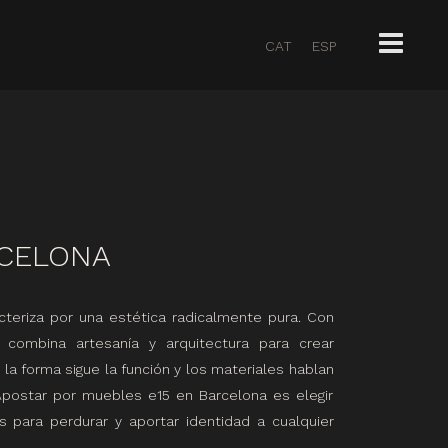
CAT
ESP
CELONA
cteriza por una estética radicalmente pura. Con
 combina artesanía y arquitectura para crear
a forma sigue la función y los materiales hablan
. Apostar por muebles e15 en Barcelona es elegir
s para perdurar y aportar identidad a cualquier