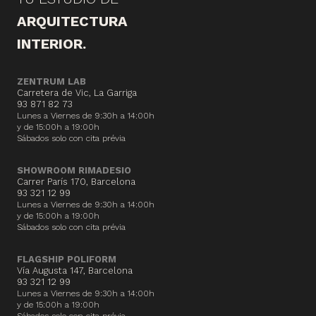
ARQUITECTURA
INTERIOR.
ZENTRUM LAB
Carretera de Vic, La Garriga
93 871 82 73
Lunes a Viernes de 9:30h a 14:00h
y de 15:00h a 19:00h
Sábados solo con cita prévia
SHOWROOM RIMADESIO
Carrer París 170, Barcelona
93 321 12 99
Lunes a Viernes de 9:30h a 14:00h
y de 15:00h a 19:00h
Sábados solo con cita prévia
FLAGSHIP POLIFORM
Vía Augusta 147, Barcelona
93 321 12 99
Lunes a Viernes de 9:30h a 14:00h
y de 15:00h a 19:00h