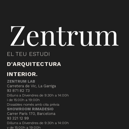
EL TEU ESTUDI
D'ARQUITECTURA
INTERIOR.
ZENTRUM LAB
Carretera de Vic, La Garriga
93 871 82 73
Dilluns a Divendres de 9:30h a 14:00h
i de 15:00h a 19:00h
Dissabtes només amb cita prèvia
SHOWROOM RIMADESIO
Carrer París 170, Barcelona
93 321 12 99
Dilluns a Divendres de 9:30h a 14:00h
y de 15:00h a 19:00h