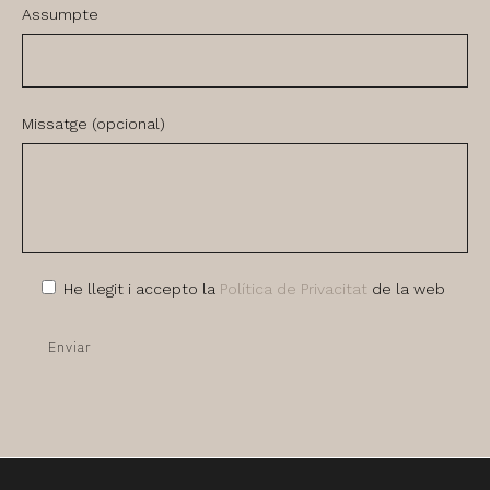
Assumpte
Missatge (opcional)
He llegit i accepto la
Política de Privacitat
de la web