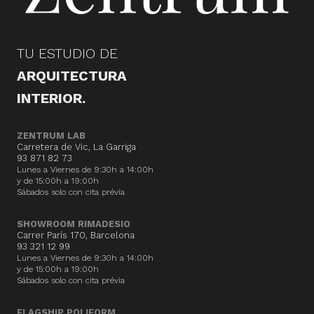
TU ESTUDIO DE
ARQUITECTURA
INTERIOR.
ZENTRUM LAB
Carretera de Vic, La Garriga
93 871 82 73
Lunes a Viernes de 9:30h a 14:00h
y de 15:00h a 19:00h
Sábados solo con cita prévia
SHOWROOM RIMADESIO
Carrer París 170, Barcelona
93 321 12 99
Lunes a Viernes de 9:30h a 14:00h
y de 15:00h a 19:00h
Sábados solo con cita prévia
FLAGSHIP POLIFORM