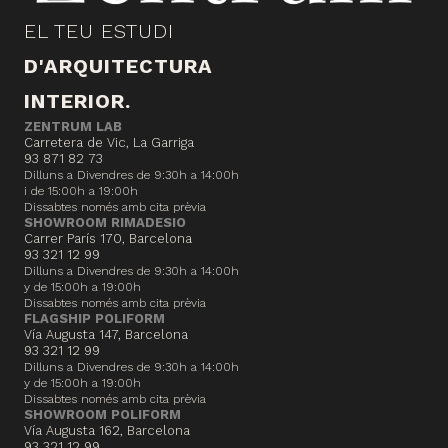
EL TEU ESTUDI
D'ARQUITECTURA
INTERIOR.
ZENTRUM LAB
Carretera de Vic, La Garriga
93 871 82 73
Dilluns a Divendres de 9:30h a 14:00h
i de 15:00h a 19:00h
Dissabtes només amb cita prèvia
SHOWROOM RIMADESIO
Carrer París 170, Barcelona
93 321 12 99
Dilluns a Divendres de 9:30h a 14:00h
y de 15:00h a 19:00h
Dissabtes només amb cita prèvia
FLAGSHIP POLIFORM
Vía Augusta 147, Barcelona
93 321 12 99
Dilluns a Divendres de 9:30h a 14:00h
y de 15:00h a 19:00h
Dissabtes només amb cita prèvia
SHOWROOM POLIFORM
Vía Augusta 162, Barcelona
93 321 12 99