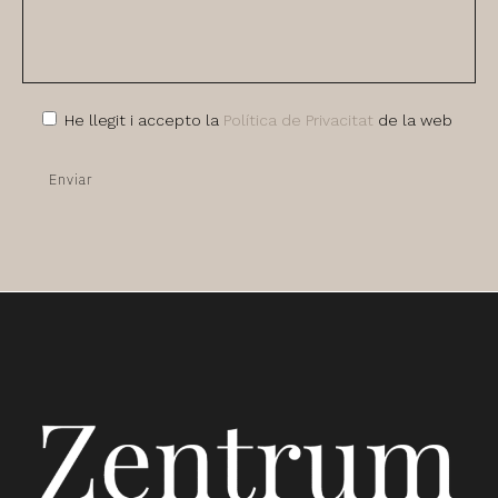
He llegit i accepto la
Política de Privacitat
de la web