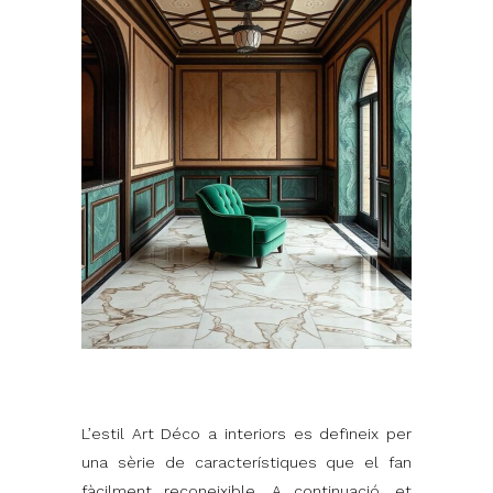
L’estil Art Déco a interiors es defineix per
una sèrie de característiques que el fan
fàcilment reconeixible. A continuació, et