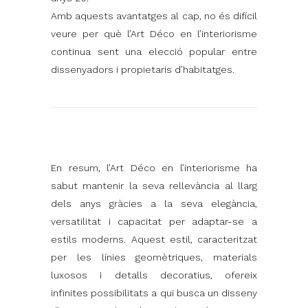
Amb aquests avantatges al cap, no és difícil
veure per què l’Art Déco en l’interiorisme
continua sent una elecció popular entre
dissenyadors i propietaris d’habitatges.
En resum, l’Art Déco en l’interiorisme ha
sabut mantenir la seva rellevància al llarg
dels anys gràcies a la seva elegància,
versatilitat i capacitat per adaptar-se a
estils moderns. Aquest estil, caracteritzat
per les línies geomètriques, materials
luxosos i detalls decoratius, ofereix
infinites possibilitats a qui busca un disseny