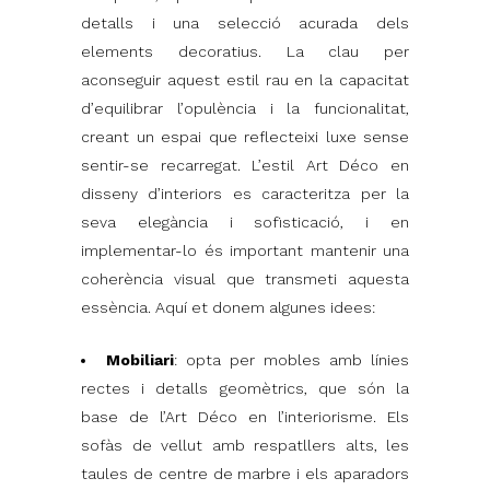
detalls i una selecció acurada dels
elements decoratius. La clau per
aconseguir aquest estil rau en la capacitat
d’equilibrar l’opulència i la funcionalitat,
creant un espai que reflecteixi luxe sense
sentir-se recarregat. L’estil Art Déco en
disseny d’interiors es caracteritza per la
seva elegància i sofisticació, i en
implementar-lo és important mantenir una
coherència visual que transmeti aquesta
essència. Aquí et donem algunes idees:
Mobiliari
: opta per mobles amb línies
rectes i detalls geomètrics, que són la
base de l’Art Déco en l’interiorisme. Els
sofàs de vellut amb respatllers alts, les
taules de centre de marbre i els aparadors