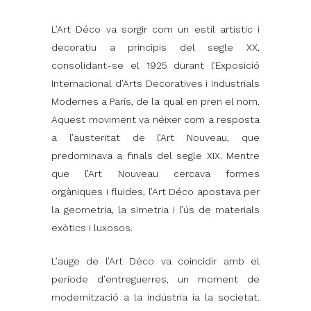
L’Art Déco va sorgir com un estil artístic i
decoratiu a principis del segle XX,
consolidant-se el 1925 durant l’Exposició
Internacional d’Arts Decoratives i Industrials
Modernes a París, de la qual en pren el nom.
Aquest moviment va néixer com a resposta
a l’austeritat de l’Art Nouveau, que
predominava a finals del segle XIX. Mentre
que l’Art Nouveau cercava formes
orgàniques i fluides, l’Art Déco apostava per
la geometria, la simetria i l’ús de materials
exòtics i luxosos.
L’auge de l’Art Déco va coincidir amb el
període d’entreguerres, un moment de
modernització a la indústria ia la societat.