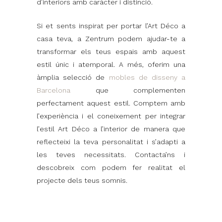
d’interiors amb caràcter i distinció.
Si et sents inspirat per portar l’Art Déco a
casa teva, a Zentrum podem ajudar-te a
transformar els teus espais amb aquest
estil únic i atemporal. A més, oferim una
àmplia selecció de
mobles de disseny a
Barcelona
que complementen
perfectament aquest estil. Comptem amb
l’experiència i el coneixement per integrar
l’estil Art Déco a l’interior de manera que
reflecteixi la teva personalitat i s’adapti a
les teves necessitats. Contacta’ns i
descobreix com podem fer realitat el
projecte dels teus somnis.