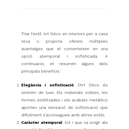
Triar l’estil Art Déco en interiors per a casa
teva o projecte ofereix múltiples
avantatges que el converteixen en una
opció atemporal i sofisticada. A
continuació, et resumim alguns dels
principals beneficis:
Elegància i sofisticació
: l’Art Déco és
sinònim de luxe. Els materials nobles, les
formes estilitzades i els acabats metàl·lics
aporten una sensació de sofisticació que
difícilment s’aconsegueix amb altres estils.
Caràcter atemporal
: tot i que va sorgir als