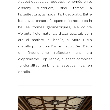
Aquest estil va ser adoptat no només en el
disseny d’interiors, sinó també a
l’arquitectura, la moda i l’art decoratiu. Entre
les seves característiques més notables hi
ha les formes geomètriques, els colors
vibrants i els materials d’alta qualitat, com
ara el marbre, el banús, el vidre i els
metalls polits com l’or i el llautó. L’Art Déco
en l’interiorisme reflecteix una era
d’optimisme i opulència, buscant combinar
funcionalitat amb una estètica rica en
detalls.