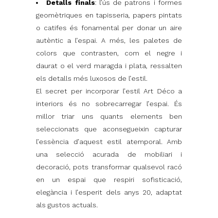
Detalls finals
: l’ús de patrons i formes
geomètriques en tapisseria, papers pintats
o catifes és fonamental per donar un aire
autèntic a l’espai. A més, les paletes de
colors que contrasten, com el negre i
daurat o el verd maragda i plata, ressalten
els detalls més luxosos de l’estil.
El secret per incorporar l’estil Art Déco a
interiors és no sobrecarregar l’espai. És
millor triar uns quants elements ben
seleccionats que aconsegueixin capturar
l’essència d’aquest estil atemporal. Amb
una selecció acurada de mobiliari i
decoració, pots transformar qualsevol racó
en un espai que respiri sofisticació,
elegància i l’esperit dels anys 20, adaptat
als gustos actuals.