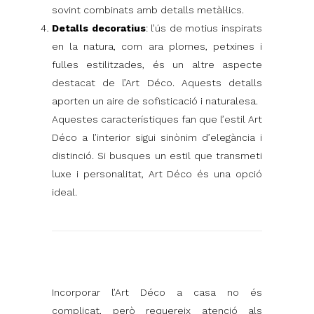
sovint combinats amb detalls metàl·lics.
Detalls decoratius
: l’ús de motius inspirats
en la natura, com ara plomes, petxines i
fulles estilitzades, és un altre aspecte
destacat de l’Art Déco. Aquests detalls
aporten un aire de sofisticació i naturalesa.
Aquestes característiques fan que l’estil Art
Déco a l’interior sigui sinònim d’elegància i
distinció. Si busques un estil que transmeti
luxe i personalitat, Art Déco és una opció
ideal.
Incorporar l’Art Déco a casa no és
complicat, però requereix atenció als