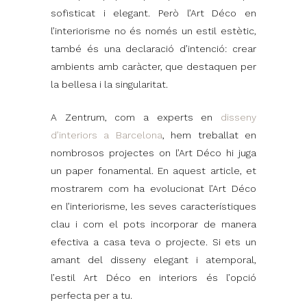
sofisticat i elegant. Però l’Art Déco en
l’interiorisme no és només un estil estètic,
també és una declaració d’intenció: crear
ambients amb caràcter, que destaquen per
la bellesa i la singularitat.
A Zentrum, com a experts en
disseny
d’interiors a Barcelona
, ​​hem treballat en
nombrosos projectes on l’Art Déco hi juga
un paper fonamental. En aquest article, et
mostrarem com ha evolucionat l’Art Déco
en l’interiorisme, les seves característiques
clau i com el pots incorporar de manera
efectiva a casa teva o projecte. Si ets un
amant del disseny elegant i atemporal,
l’estil Art Déco en interiors és l’opció
perfecta per a tu.