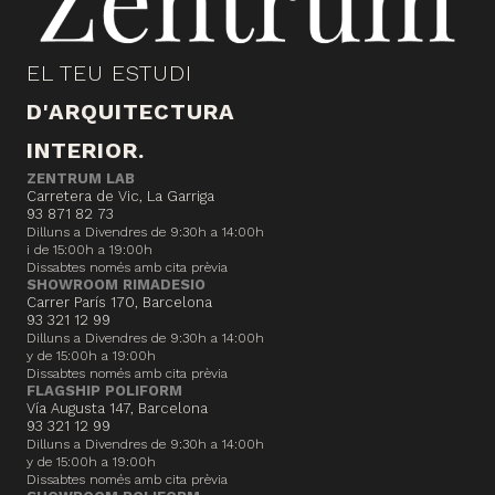
EL TEU ESTUDI
D'ARQUITECTURA
INTERIOR.
ZENTRUM LAB
Carretera de Vic, La Garriga
93 871 82 73
Dilluns a Divendres de 9:30h a 14:00h
i de 15:00h a 19:00h
Dissabtes només amb cita prèvia
SHOWROOM RIMADESIO
Carrer París 170, Barcelona
93 321 12 99
Dilluns a Divendres de 9:30h a 14:00h
y de 15:00h a 19:00h
Dissabtes només amb cita prèvia
FLAGSHIP POLIFORM
Vía Augusta 147, Barcelona
93 321 12 99
Dilluns a Divendres de 9:30h a 14:00h
y de 15:00h a 19:00h
Dissabtes només amb cita prèvia