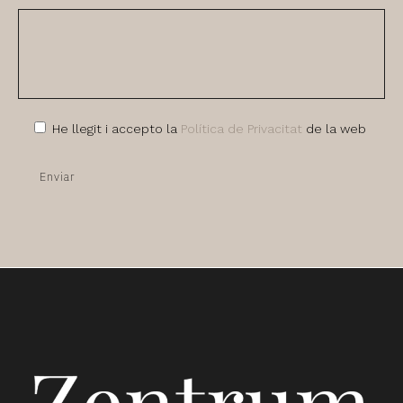
He llegit i accepto la
Política de Privacitat
de la web