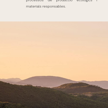
processos de producció ecològics i
materials responsables.