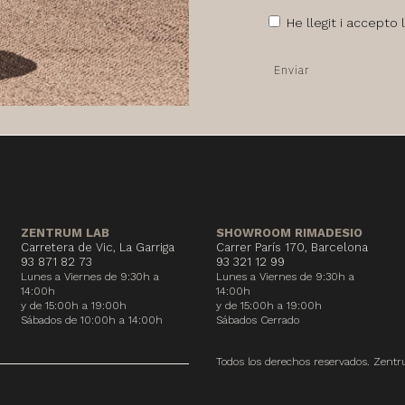
He llegit i accepto 
ZENTRUM LAB
SHOWROOM RIMADESIO
Carretera de Vic, La Garriga
Carrer París 170, Barcelona
93 871 82 73
93 321 12 99
Lunes a Viernes de 9:30h a
Lunes a Viernes de 9:30h a
14:00h
14:00h
y de 15:00h a 19:00h
y de 15:00h a 19:00h
Sábados de 10:00h a 14:00h
Sábados Cerrado
Todos los derechos reservados. Zen