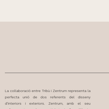
La col·laboració entre Tribù i Zentrum representa la
perfecta unió de dos referents del disseny
d’interiors i exteriors. Zentrum, amb el seu