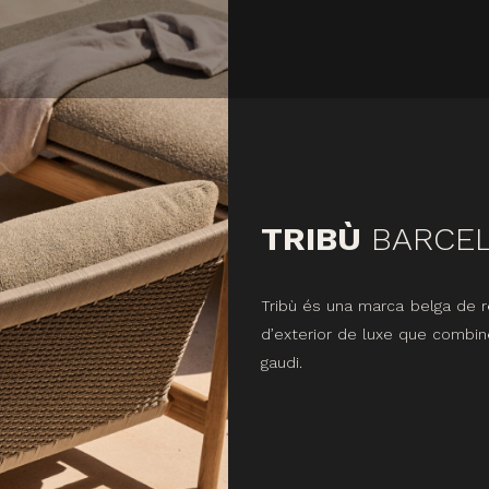
TRIBÙ
BARCE
Tribù és una marca belga de 
d’exterior de luxe que combine
gaudi.