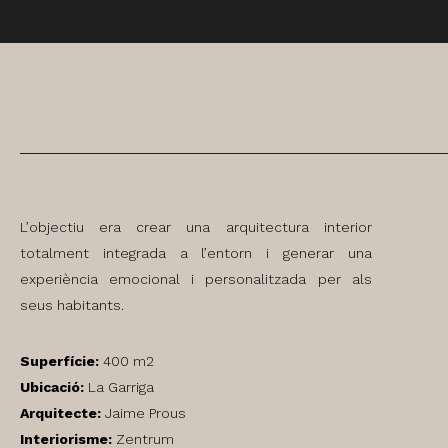
L’objectiu era crear una arquitectura interior
totalment integrada a l’entorn i generar una
experiència emocional i personalitzada per als
seus habitants.
Superfície:
400 m2
Ubicació:
La Garriga
Arquitecte:
Jaime Prous
Interiorisme:
Zentrum